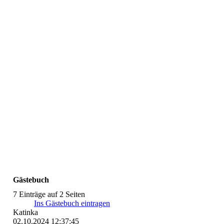
IMG-20240814-WA0018
Gästebuch
7 Einträge auf 2 Seiten
Ins Gästebuch eintragen
Katinka
02.10.2024
12:37:45