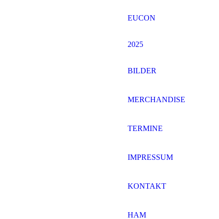
EUCON
2025
BILDER
MERCHANDISE
20180804-DSC05176
TERMINE
IMPRESSUM
KONTAKT
HAM