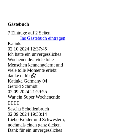
Gästebuch
7 Einträge auf 2 Seiten
Ins Gästebuch eintragen
Katinka
02.10.2024
12:37:45
Ich hatte ein unvergessliches
Wochenende...viele tolle
Menschen kennengelernt und
viele tolle Momente erlebt
danke dafür 🤗
Katinka Germany 04
Gerold Schmidt
02.09.2024
21:59:55
War ein Super Wochenende
👍🏻👍🏻
Sascha Schollenbruch
02.09.2024
19:33:14
Liebe Brüder und Schwestern,
nochmals einen ganz dicken
Dank für ein unvergessliches